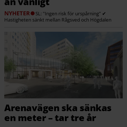
än vanligt
NYHETER
SL: "Ingen risk för urspårning" ✔
Hastigheten sänkt mellan Rågsved och Högdalen
Arenavägen ska sänkas
en meter – tar tre år