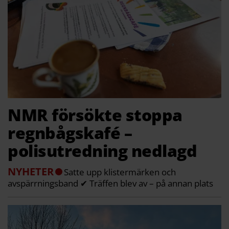
NMR försökte stoppa
regnbågskafé –
polisutredning nedlagd
NYHETER
Satte upp klistermärken och
avspärrningsband ✔ Träffen blev av – på annan plats