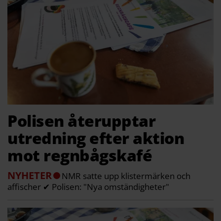
Polisen återupptar
utredning efter aktion
mot regnbågskafé
NYHETER
NMR satte upp klistermärken och
affischer ✔ Polisen: "Nya omständigheter"