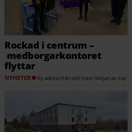
Rockad i centrum –
medborgarkontoret
flyttar
NYHETER
Ny adress från och med i början av maj