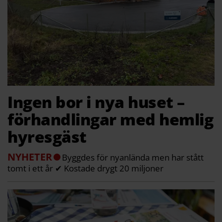
Ingen bor i nya huset –
förhandlingar med hemlig
hyresgäst
NYHETER
Byggdes för nyanlända men har stått
tomt i ett år ✔ Kostade drygt 20 miljoner