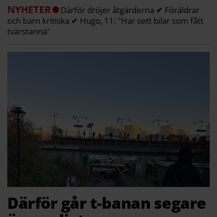
NYHETER
Därför dröjer åtgärderna ✔ Föräldrar
och barn kritiska ✔ Hugo, 11: "Har sett bilar som fått
tvärstanna"
Därför går t-banan segare