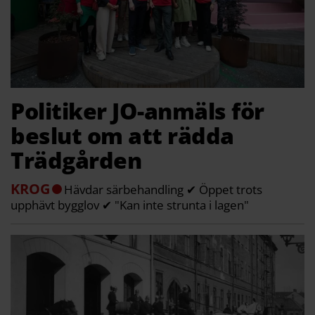
Politiker JO-anmäls för
beslut om att rädda
Trädgården
KROG
Hävdar särbehandling ✔ Öppet trots
upphävt bygglov ✔ "Kan inte strunta i lagen"