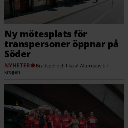
Ny mötesplats för
transpersoner öppnar på
Söder
NYHETER
Brädspel och fika ✔ Alternativ till
krogen