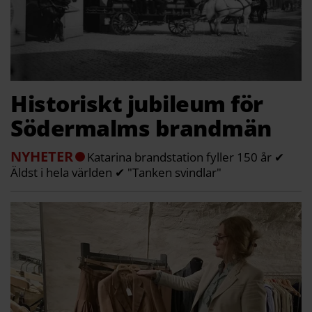
Historiskt jubileum för
Södermalms brandmän
NYHETER
Katarina brandstation fyller 150 år ✔
Äldst i hela världen ✔ "Tanken svindlar"