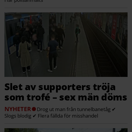
Slet av supporters tröja
som trofé – sex män döms
NYHETER
Drog ut man från tunnelbanetåg ✔
Slogs blodig ✔ Flera fällda för misshandel