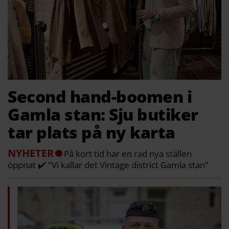
Second hand-boomen i
Gamla stan: Sju butiker
tar plats på ny karta
NYHETER
På kort tid har en rad nya ställen
öppnat ✔️ "Vi kallar det Vintage district Gamla stan"