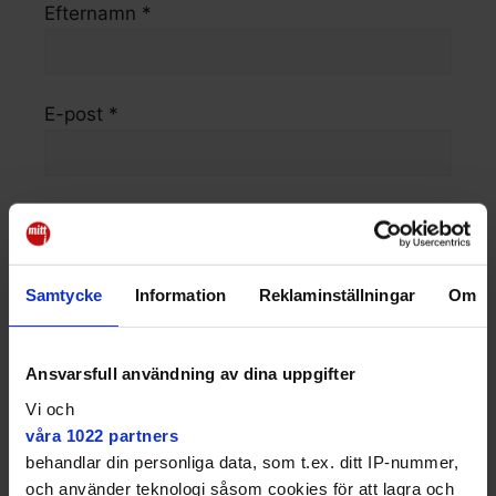
Efternamn *
E-post *
Telefonnummer *
Samtycke
Information
Reklaminställningar
Om
Meddelande (valfritt)
Ansvarsfull användning av dina uppgifter
Vi och
våra 1022 partners
behandlar din personliga data, som t.ex. ditt IP-nummer,
och använder teknologi såsom cookies för att lagra och