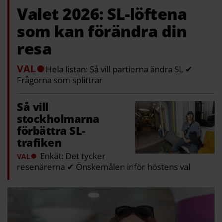
Valet 2026: SL-löftena
som kan förändra din
resa
VAL
Hela listan: Så vill partierna ändra SL ✔
Frågorna som splittrar
Så vill
stockholmarna
förbättra SL-
trafiken
Enkät: Det tycker
VAL
resenärerna ✔ Önskemålen inför höstens val