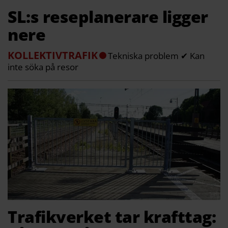
SL:s reseplanerare ligger
nere
KOLLEKTIVTRAFIK
Tekniska problem ✔ Kan
inte söka på resor
Trafikverket tar krafttag: