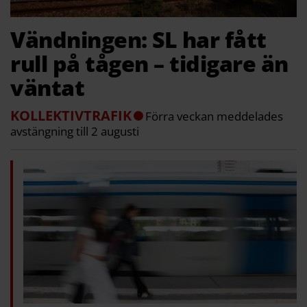
Vändningen: SL har fått
rull på tågen – tidigare än
väntat
KOLLEKTIVTRAFIK
Förra veckan meddelades
avstängning till 2 augusti