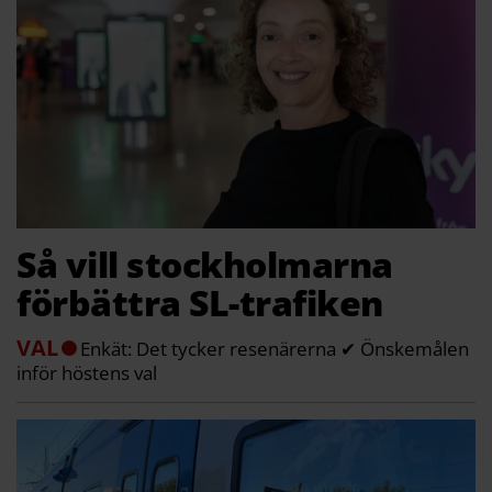
Så vill stockholmarna
förbättra SL-trafiken
VAL
Enkät: Det tycker resenärerna ✔ Önskemålen
inför höstens val