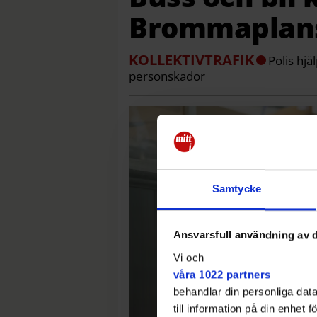
Brommaplans
KOLLEKTIVTRAFIK
Polis hj
personskador
Samtycke
Ansvarsfull användning av d
Vi och
våra 1022 partners
behandlar din personliga data
till information på din enhet