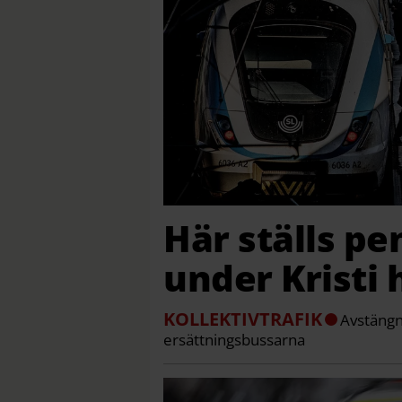
Här ställs pe
under Kristi
KOLLEKTIVTRAFIK
Avstängni
ersättningsbussarna