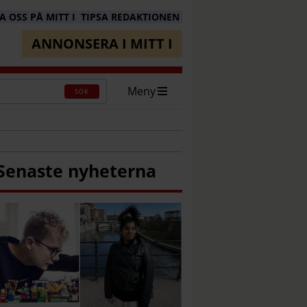
 OSS PÅ MITT I
TIPSA REDAKTIONEN
ANNONSERA I MITT I
Meny
SÖK
Senaste nyheterna