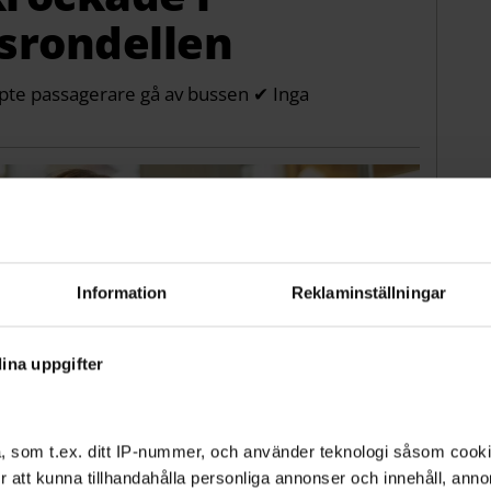
rondellen
älpte passagerare gå av bussen ✔ Inga
Information
Reklaminställningar
ina uppgifter
, som t.ex. ditt IP-nummer, och använder teknologi såsom cookies
 för att kunna tillhandahålla personliga annonser och innehåll, an