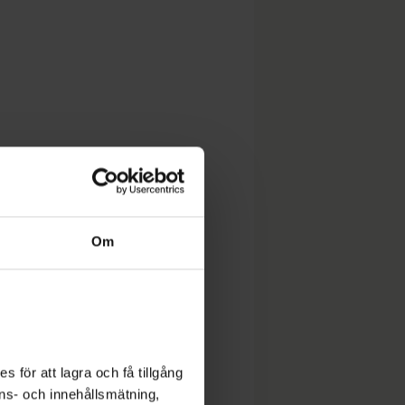
Om
 för att lagra och få tillgång
nons- och innehållsmätning,