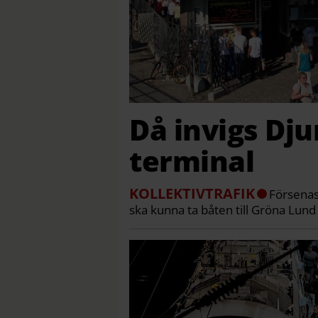
Då invigs Dj
terminal
KOLLEKTIVTRAFIK
Försenas 
ska kunna ta båten till Gröna Lund