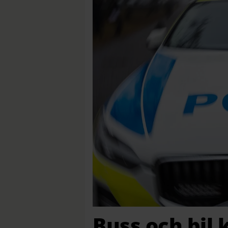
Buss och bil 