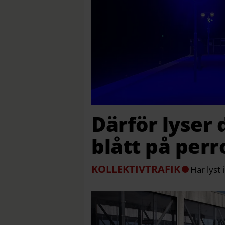
Därför lyser 
blått på per
KOLLEKTIVTRAFIK
Har lyst 