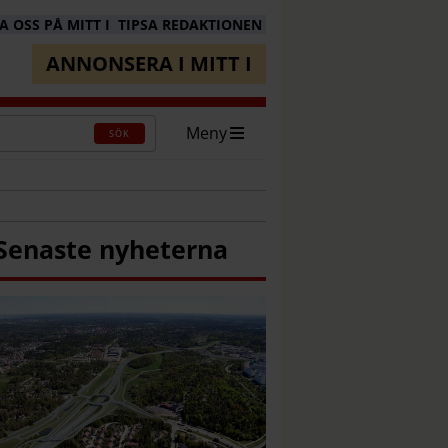
 OSS PÅ MITT I
TIPSA REDAKTIONEN
ANNONSERA I MITT I
Meny
SÖK
Senaste nyheterna