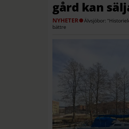
gård kan sälj
NYHETER
Älvsjöbor: "Historie
bättre