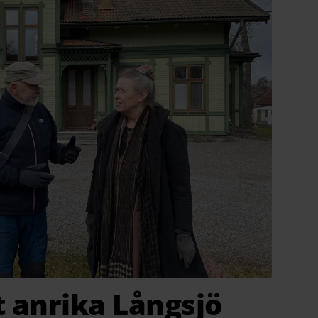
t anrika Långsjö