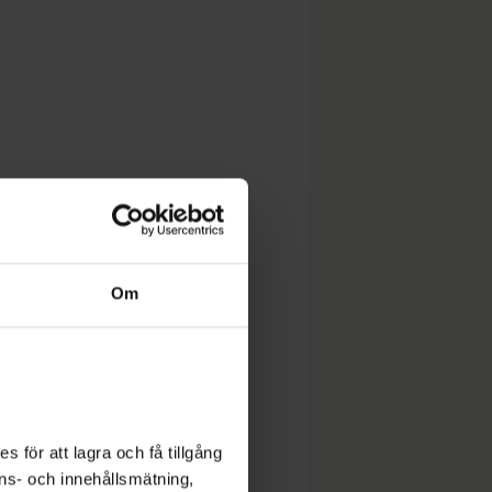
Om
 för att lagra och få tillgång
nons- och innehållsmätning,