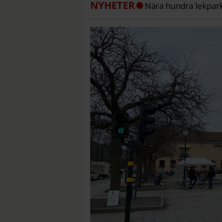
NYHETER
Nära hundra lekpark