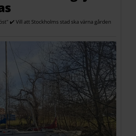
as
löst" ✔️ Vill att Stockholms stad ska värna gården