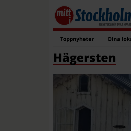
Toppnyheter
Dina lok
Hägersten