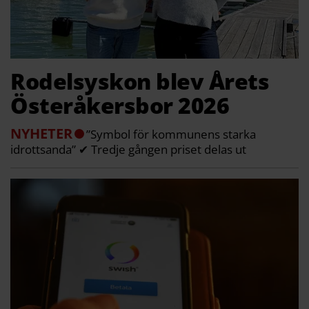
Rodelsyskon blev Årets
Österåkersbor 2026
NYHETER
”Symbol för kommunens starka
idrottsanda” ✔ Tredje gången priset delas ut