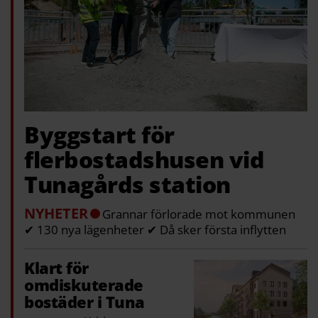
Byggstart för
flerbostadshusen vid
Tunagårds station
NYHETER
Grannar förlorade mot kommunen
✔ 130 nya lägenheter ✔ Då sker första inflytten
Klart för
omdiskuterade
bostäder i Tuna