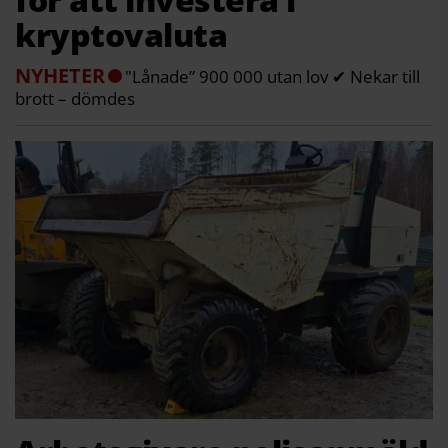
kryptovaluta
NYHETER
"Lånade” 900 000 utan lov ✔ Nekar till
brott – dömdes