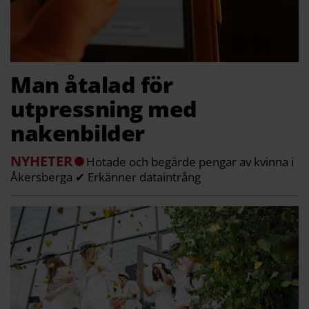
Man åtalad för
utpressning med
nakenbilder
NYHETER
Hotade och begärde pengar av kvinna i
Åkersberga ✔ Erkänner dataintrång