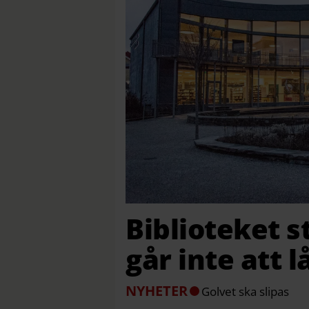
Biblioteket s
går inte att 
NYHETER
Golvet ska slipas