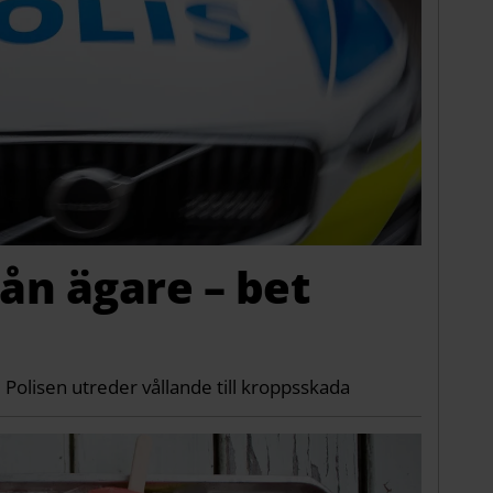
ån ägare – bet
✔ Polisen utreder vållande till kroppsskada