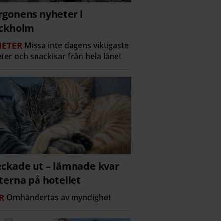
gonens nyheter i
ockholm
ETER
Missa inte dagens viktigaste
ter och snackisar från hela länet
ckade ut – lämnade kvar
terna på hotellet
R
Omhändertas av myndighet