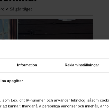
rd ✔ Så går tåget
Information
Reklaminställningar
ina uppgifter
, som t.ex. ditt IP-nummer, och använder teknologi såsom cookies
 för att kunna tillhandahålla personliga annonser och innehåll, an