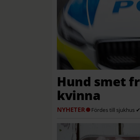
Hund smet fr
kvinna
NYHETER
Fördes till sjukhus 