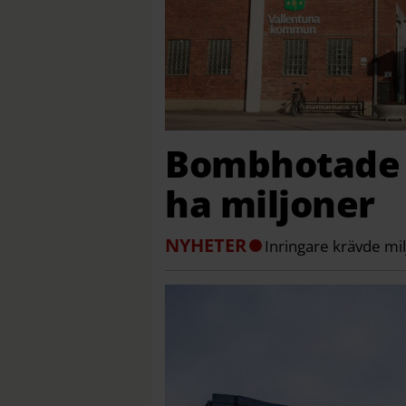
Bombhotade 
ha miljoner
NYHETER
Inringare krävde mil