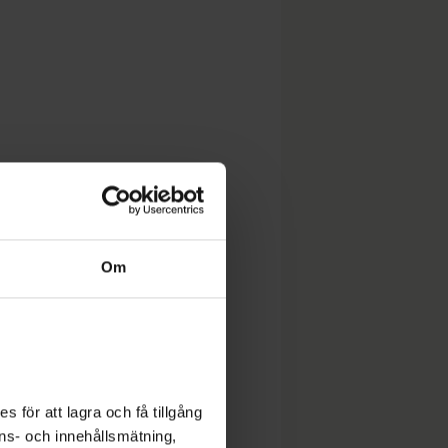
Om
 för att lagra och få tillgång
nons- och innehållsmätning,