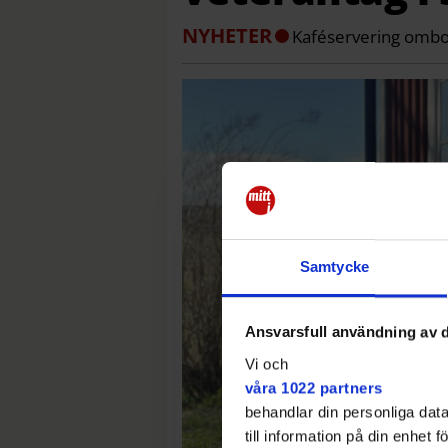
NYHETER
Kaféservering ombo
Samtycke
Ansvarsfull användning av d
Vi och
våra 1022 partners
behandlar din personliga data
till information på din enhet