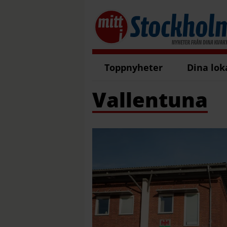
Toppnyheter
Dina lok
Vallentuna