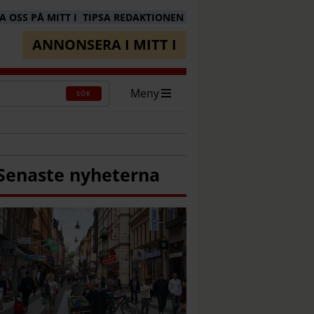
 OSS PÅ MITT I
TIPSA REDAKTIONEN
ANNONSERA I MITT I
Meny
SÖK
Senaste nyheterna