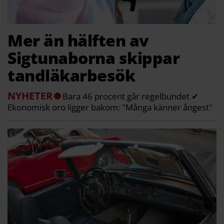
Mer än hälften av
Sigtunaborna skippar
tandläkarbesök
NYHETER
Bara 46 procent går regelbundet ✔
Ekonomisk oro ligger bakom: "Många känner ångest"