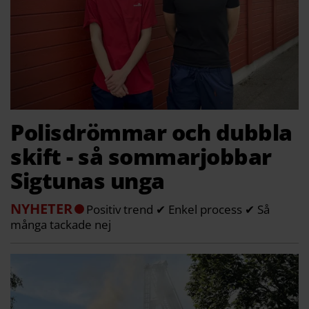
Polisdrömmar och dubbla
skift - så sommarjobbar
Sigtunas unga
NYHETER
Positiv trend ✔ Enkel process ✔ Så
många tackade nej