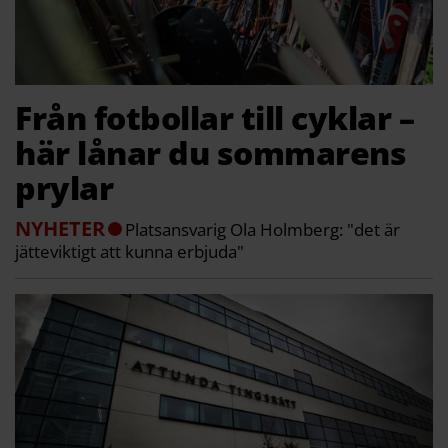
Från fotbollar till cyklar –
här lånar du sommarens
prylar
NYHETER
Platsansvarig Ola Holmberg: "det är
jätteviktigt att kunna erbjuda"