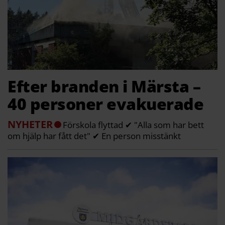
Efter branden i Märsta –
40 personer evakuerade
NYHETER
Förskola flyttad ✔ "Alla som har bett
om hjälp har fått det" ✔ En person misstänkt