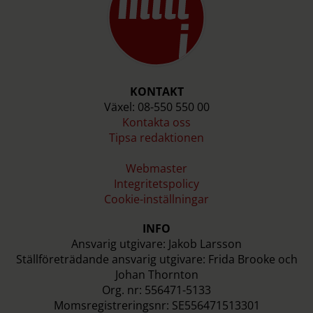
KONTAKT
Växel: 08-550 550 00
Kontakta oss
Tipsa redaktionen
Webmaster
Integritetspolicy
Cookie-inställningar
INFO
Ansvarig utgivare: Jakob Larsson
Ställföreträdande ansvarig utgivare: Frida Brooke och
Johan Thornton
Org. nr: 556471-5133
Momsregistreringsnr: SE556471513301