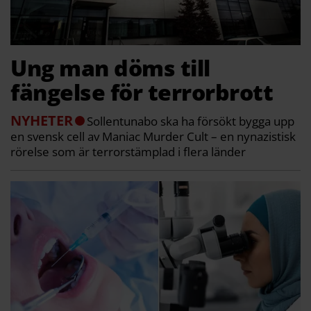
Ung man döms till
fängelse för terrorbrott
NYHETER
Sollentunabo ska ha försökt bygga upp
en svensk cell av Maniac Murder Cult – en nynazistisk
rörelse som är terrorstämplad i flera länder