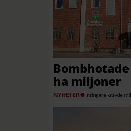
Bombhotade 
ha miljoner
NYHETER
Inringare krävde mil