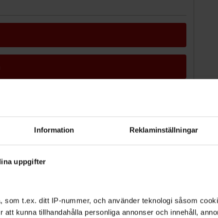
m
Information
Reklaminställningar
ina uppgifter
rta en taxedialog
"Vem har ansvar för
Åsikt: Fö
VA och avfall
hundens stinkande
Kungsho
och frätande kiss?"
varför e
er inte?
, som t.ex. ditt IP-nummer, och använder teknologi såsom cookies
 för att kunna tillhandahålla personliga annonser och innehåll, an