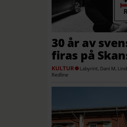
30 år av sven
firas på Ska
KULTUR
Labyrint, Dani M, Lin
Redline