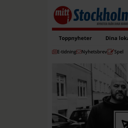
Toppnyheter
Dina lok
E-tidning
Nyhetsbrev
Spel