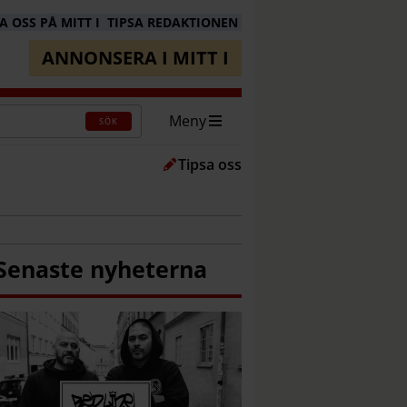
 OSS PÅ MITT I
TIPSA REDAKTIONEN
ANNONSERA I MITT I
Meny
SÖK
Tipsa oss
Senaste nyheterna