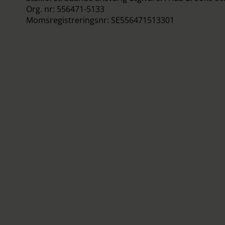
Org. nr: 556471-5133
Momsregistreringsnr: SE556471513301