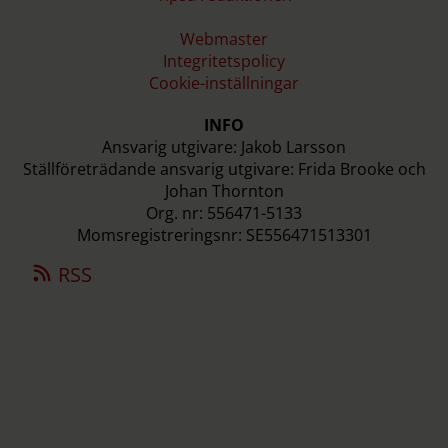
Webmaster
Integritetspolicy
Cookie-inställningar
INFO
Ansvarig utgivare: Jakob Larsson
Ställföreträdande ansvarig utgivare: Frida Brooke och
Johan Thornton
Org. nr: 556471-5133
Momsregistreringsnr: SE556471513301
RSS