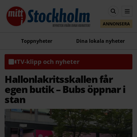
ANNONSERA
Toppnyheter
Dina lokala nyheter
TV-klipp och nyheter
Hallonlakritsskallen får
egen butik – Bubs öppnar i
stan