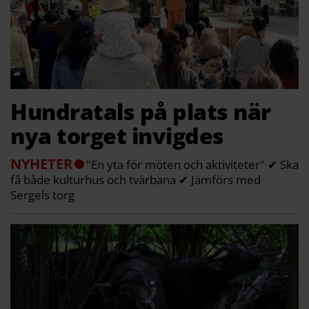
Hundratals på plats när
nya torget invigdes
NYHETER
"En yta för möten och aktiviteter" ✔ Ska
få både kulturhus och tvärbana ✔ Jämförs med
Sergels torg