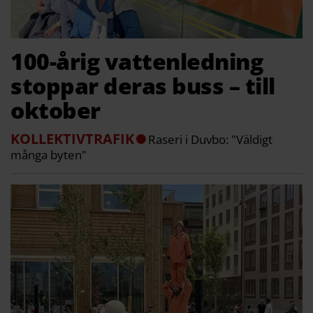
100-årig vattenledning
stoppar deras buss – till
oktober
KOLLEKTIVTRAFIK
Raseri i Duvbo: "Väldigt
många byten"