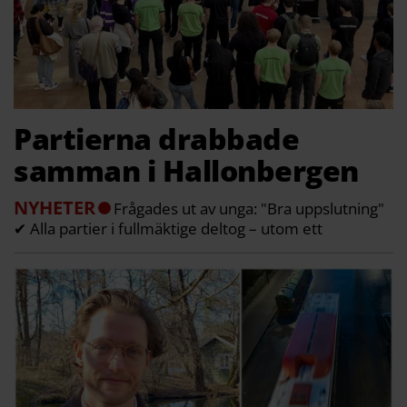
Partierna drabbade
samman i Hallonbergen
NYHETER
Frågades ut av unga: "Bra uppslutning"
✔ Alla partier i fullmäktige deltog – utom ett