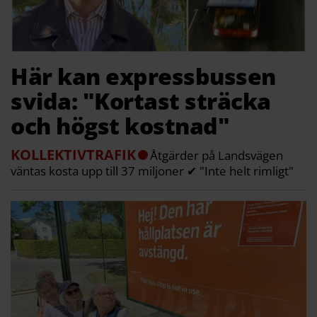
Här kan expressbussen
svida: "Kortast sträcka
och högst kostnad"
KOLLEKTIVTRAFIK
Åtgärder på Landsvägen
väntas kosta upp till 37 miljoner ✔ "Inte helt rimligt"