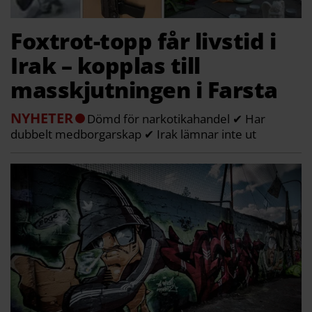
Foxtrot-topp får livstid i
Irak – kopplas till
masskjutningen i Farsta
NYHETER
Dömd för narkotikahandel ✔ Har
dubbelt medborgarskap ✔ Irak lämnar inte ut