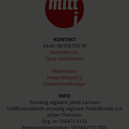
KONTAKT
Växel: 08-550 550 00
Kontakta oss
Tipsa redaktionen
Webmaster
Integritetspolicy
Cookie-inställningar
INFO
Ansvarig utgivare: Jakob Larsson
Ställföreträdande ansvarig utgivare: Frida Brooke och
Johan Thornton
Org. nr: 556471-5133
Momsregistreringsnr: SE556471513301