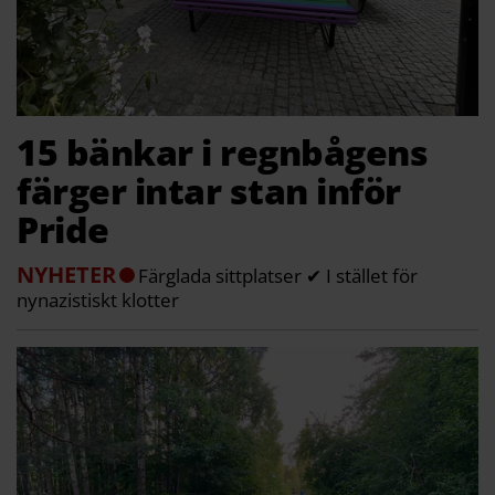
15 bänkar i regnbågens
färger intar stan inför
Pride
NYHETER
Färglada sittplatser ✔ I stället för
nynazistiskt klotter