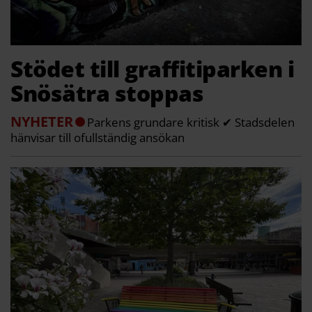
Stödet till graffitiparken i
Snösätra stoppas
NYHETER
Parkens grundare kritisk ✔ Stadsdelen
hänvisar till ofullständig ansökan