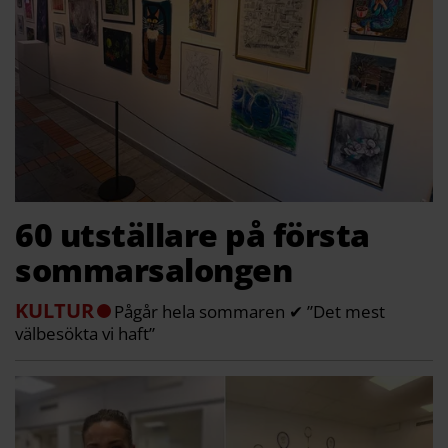
60 utställare på första
sommarsalongen
KULTUR
Pågår hela sommaren ✔ ”Det mest
välbesökta vi haft”