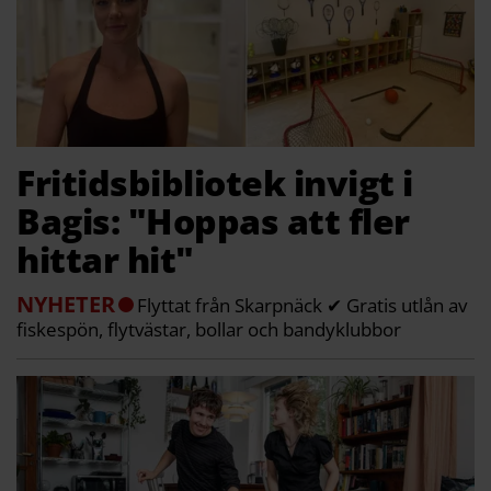
Fritidsbibliotek invigt i
Bagis: "Hoppas att fler
hittar hit"
NYHETER
Flyttat från Skarpnäck ✔ Gratis utlån av
fiskespön, flytvästar, bollar och bandyklubbor