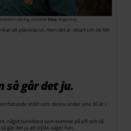
sdelsförvaltning. Arkivbild.
Angie Gray
kar att placeras ut, men det är oklart om de blir
n så går det ju.
 omfattande stöld som denna under sina 30 år i
rit, något bänkbord som kommit på vift och så.
så går det ju att stjäla, säger han.