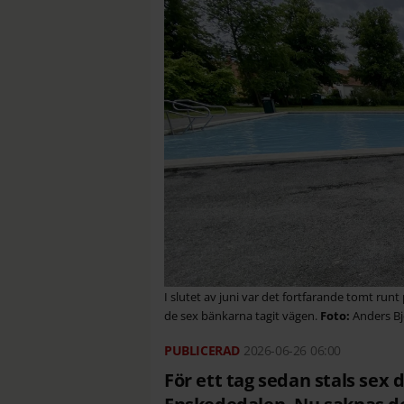
I slutet av juni var det fortfarande tomt r
de sex bänkarna tagit vägen.
Anders B
2026-06-26
06:00
För ett tag sedan stals sex