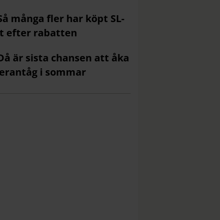
Så många fler har köpt SL-
t efter rabatten
Då är sista chansen att åka
erantåg i sommar