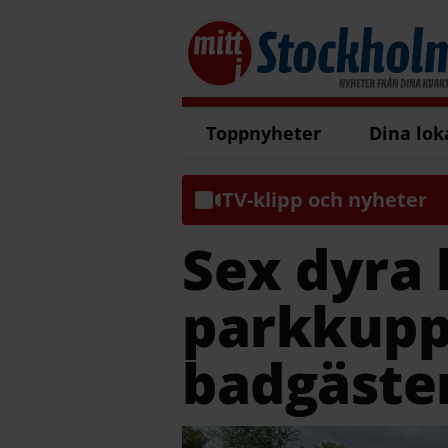
Toppnyheter
Dina lok
TV-klipp och nyheter
Sex dyra 
parkkupp
badgäste