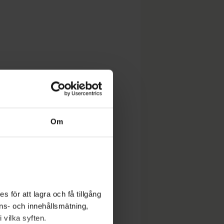
Om
 för att lagra och få tillgång
nons- och innehållsmätning,
 vilka syften.