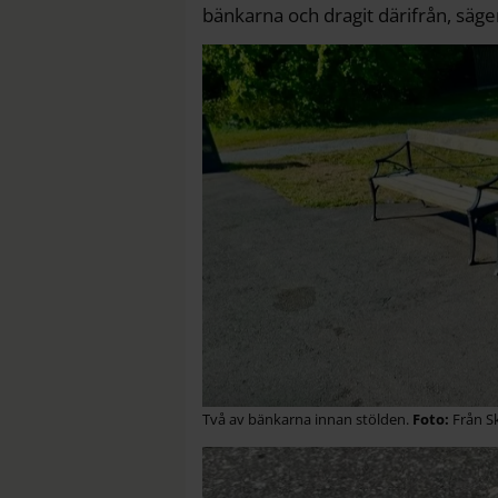
bänkarna och dragit därifrån, säge
Två av bänkarna innan stölden.
Från S