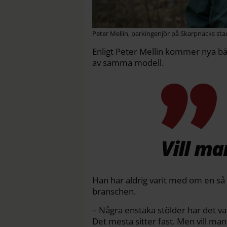
Peter Mellin, parkingenjör på Skarpnäcks stad
Enligt Peter Mellin kommer nya bän
av samma modell.
Vill ma
Han har aldrig varit med om en så
branschen.
– Några enstaka stölder har det va
Det mesta sitter fast. Men vill man 