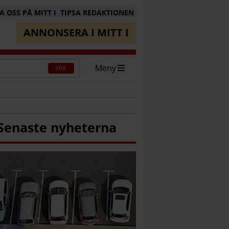
 OSS PÅ MITT I
TIPSA REDAKTIONEN
ANNONSERA I MITT I
Meny
SÖK
Senaste nyheterna