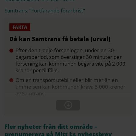
Samtrans: ”Fortfarande förarbrist”
Då kan Samtrans få betala (urval)
Efter den tredje förseningen, under en 30-
dagarsperiod, som överstiger 30 minuter per
försening kan kommunen begära vite på 2 000
kronor per tillfälle.
Om en transport uteblir eller blir mer än en
timme sen kan kommunen kräva 3 000 kronor
av Samtrans.
Fler nyheter från ditt område –
prenumerera på Mitt i:s nyhetsbrev