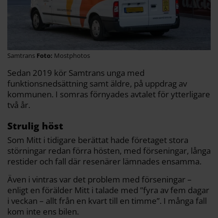
Samtrans
Mostphotos
Sedan 2019 kör Samtrans unga med
funktionsnedsättning samt äldre, på uppdrag av
kommunen. I somras förnyades avtalet för ytterligare
två år.
Strulig höst
Som Mitt i tidigare berättat hade företaget stora
störningar redan förra hösten, med förseningar, långa
restider och fall där resenärer lämnades ensamma.
Även i vintras var det problem med förseningar –
enligt en förälder Mitt i talade med ”fyra av fem dagar
i veckan – allt från en kvart till en timme”. I många fall
kom inte ens bilen.