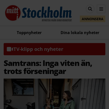
ANNONSERA
Toppnyheter
Dina lokala nyheter
TV-klipp och nyheter
Samtrans: Inga viten än,
trots förseningar