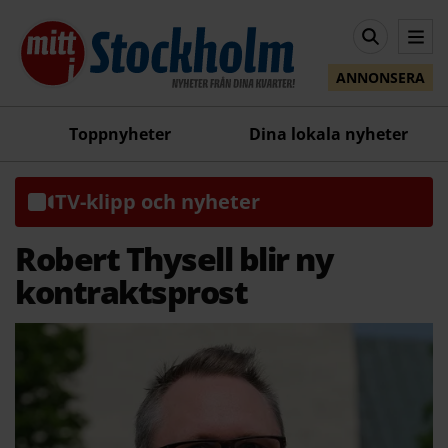
ANNONSERA
Toppnyheter
Dina lokala nyheter
TV-klipp och nyheter
Robert Thysell blir ny
kontraktsprost