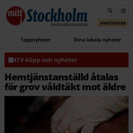
ANNONSERA
Toppnyheter
Dina lokala nyheter
TV-klipp och nyheter
Hemtjänstanställd åtalas
för grov våldtäkt mot äldre