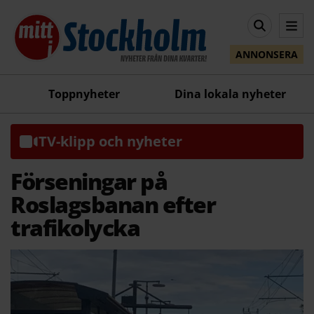
ANNONSERA
Toppnyheter
Dina lokala nyheter
TV-klipp och nyheter
Förseningar på
Roslagsbanan efter
trafikolycka