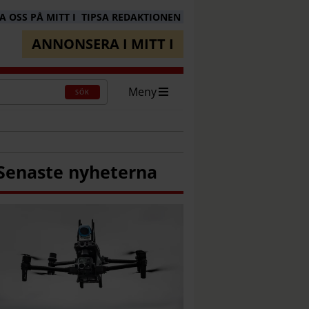
 OSS PÅ MITT I
TIPSA REDAKTIONEN
ANNONSERA I MITT I
Meny
SÖK
Senaste nyheterna