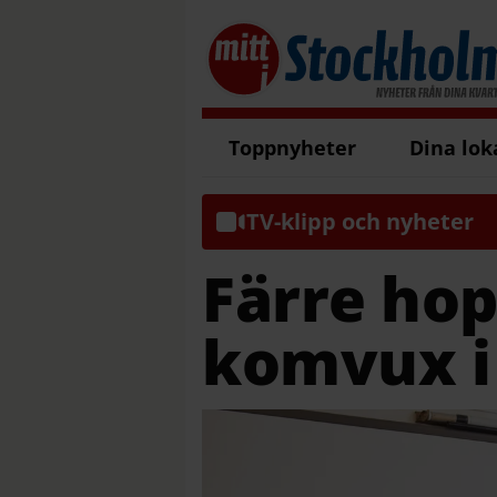
Toppnyheter
Dina lok
TV-klipp och nyheter
Färre hop
komvux i