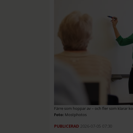
Färre som hoppar av – och fler som klarar k
Mostphotos
2026-07-05
07:30