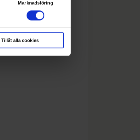
ryck)
Marknadsföring
Tillåt alla cookies