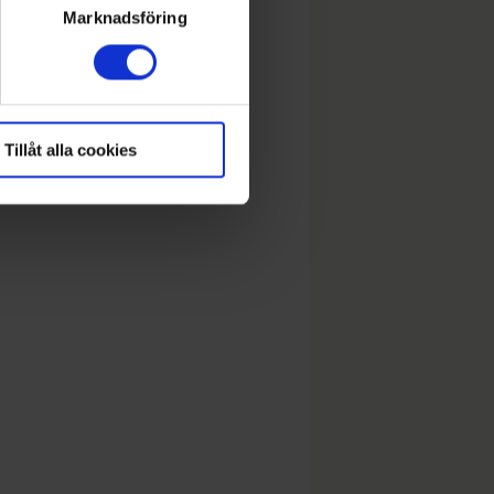
ryck)
Marknadsföring
Tillåt alla cookies