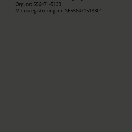
Org. nr: 556471-5133
Momsregistreringsnr: SE556471513301