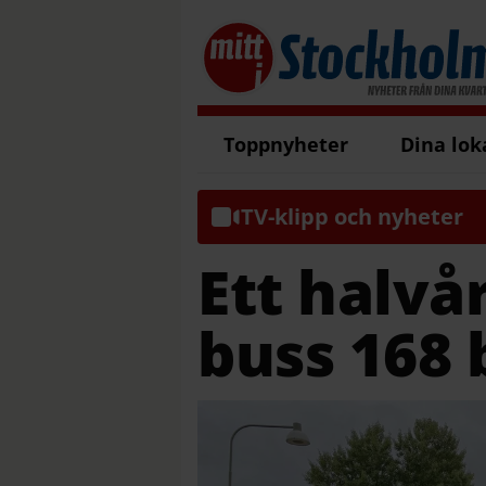
Toppnyheter
Dina lok
TV-klipp och nyheter
Ett halvå
buss 168 