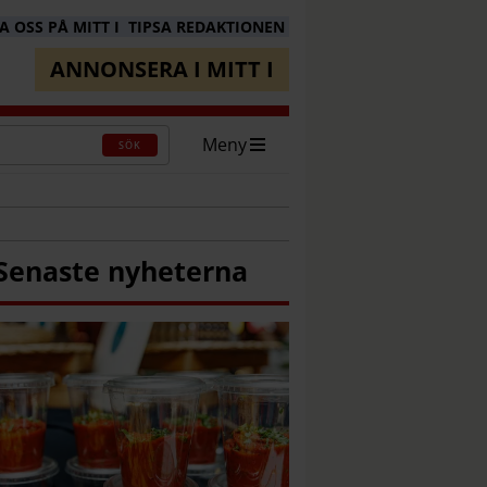
 OSS PÅ MITT I
TIPSA REDAKTIONEN
ANNONSERA I MITT I
Meny
SÖK
Senaste nyheterna