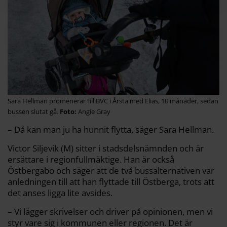
Sara Hellman promenerar till BVC i Årsta med Elias, 10 månader, sedan
bussen slutat gå.
Angie Gray
– Då kan man ju ha hunnit flytta, säger Sara Hellman.
Victor Siljevik (M) sitter i stadsdelsnämnden och är
ersättare i regionfullmäktige. Han är också
Östbergabo och säger att de två bussalternativen var
anledningen till att han flyttade till Östberga, trots att
det anses ligga lite avsides.
– Vi lägger skrivelser och driver på opinionen, men vi
styr vare sig i kommunen eller regionen. Det är