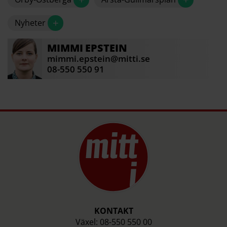
+
Nyheter
MIMMI
EPSTEIN
mimmi.epstein@mitti.se
08-550 550 91
KONTAKT
Växel: 08-550 550 00