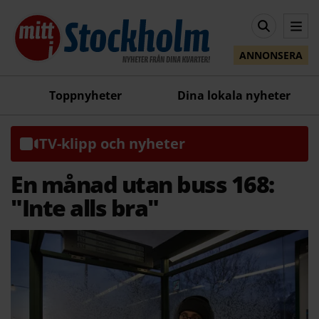
ANNONSERA
Toppnyheter
Dina lokala nyheter
TV-klipp och nyheter
En månad utan buss 168:
"Inte alls bra"