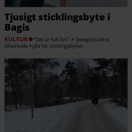
Tjusigt sticklingsbyte i
Bagis
KULTUR
"Det är full fart" ✔ Designstudent
tillverkade hylla för sticklingsbyten