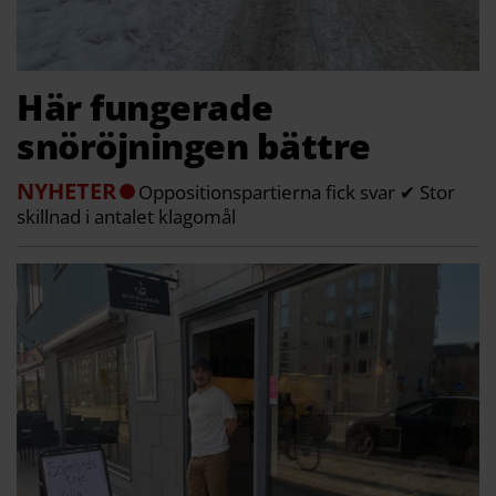
Här fungerade
snöröjningen bättre
NYHETER
Oppositionspartierna fick svar ✔ Stor
skillnad i antalet klagomål