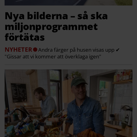
Nya bilderna – så ska
miljonprogrammet
förtätas
NYHETER
Andra färger på husen visas upp ✔
"Gissar att vi kommer att överklaga igen"