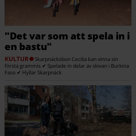
"Det var som att spela in i
en bastu"
KULTUR
Skarpnäcksbon Cecilia kan vinna sin
första grammis ✔ Spelade in delar av skivan i Burkina
Faso ✔ Hyllar Skarpnäck