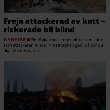
Freja attackerad av katt –
riskerade bli blind
NYHETER
Fler Bagarmossenbor vittnar om katter
som attackerar hundar ✔ Kattpsykologen: Då bör du
åka till veterinären