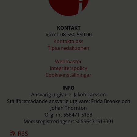
KONTAKT
Växel: 08-550 550 00
Kontakta oss
Tipsa redaktionen
Webmaster
Integritetspolicy
Cookie-inställningar
INFO
Ansvarig utgivare: Jakob Larsson
Ställföreträdande ansvarig utgivare: Frida Brooke och
Johan Thornton
Org. nr: 556471-5133
Momsregistreringsnr: SE556471513301
RSS