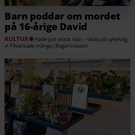
Barn poddar om mordet
på 16-årige David
KULTUR
Hade just slutat nian – sköts på cykelväg
✔ Påverkade många i Bagarmossen