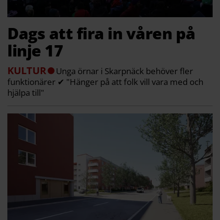
Dags att fira in våren på
linje 17
KULTUR
Unga örnar i Skarpnäck behöver fler
funktionärer ✔ "Hänger på att folk vill vara med och
hjälpa till"