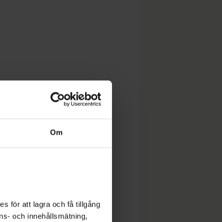
Om
 för att lagra och få tillgång
nons- och innehållsmätning,