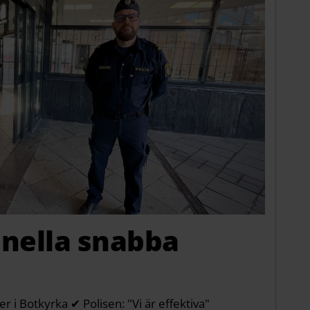
inella snabba
 i Botkyrka ✔ Polisen: "Vi är effektiva"