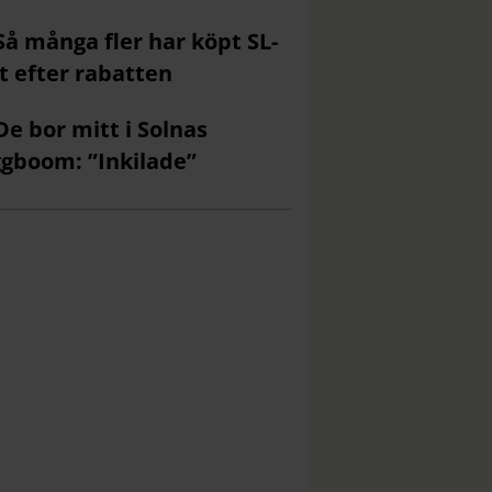
Så många fler har köpt SL-
t efter rabatten
De bor mitt i Solnas
gboom: ”Inkilade”