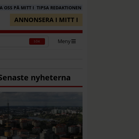
 OSS PÅ MITT I
TIPSA REDAKTIONEN
ANNONSERA I MITT I
Meny
SÖK
Senaste nyheterna