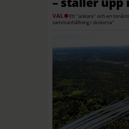
– ställer upp 
VAL
Ett "ankare" och en tonåring
sammanhållning i skolorna"