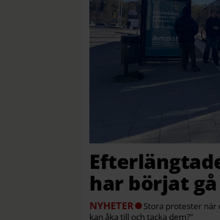
Efterlängtad
har börjat gå
NYHETER
Stora protester när 
kan åka till och tacka dem?"