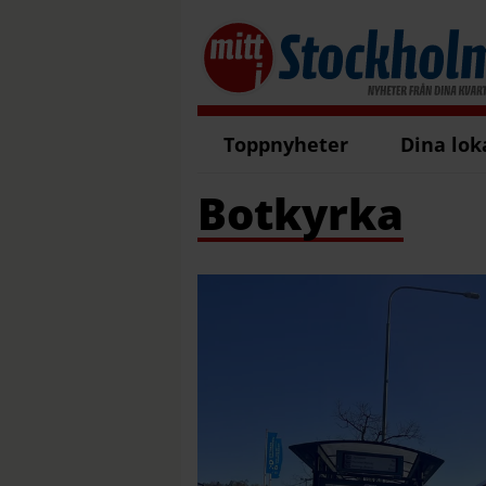
Toppnyheter
Dina lok
Botkyrka