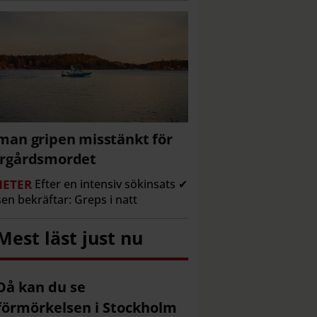
man gripen misstänkt för
ärgårdsmordet
ETER
Efter en intensiv sökinsats ✔
sen bekräftar: Greps i natt
Mest läst just nu
Då kan du se
förmörkelsen i Stockholm