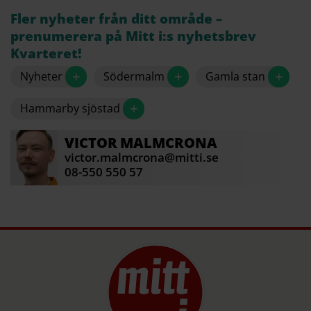
Fler nyheter från ditt område –
prenumerera på Mitt i:s nyhetsbrev
Kvarteret!
+
+
+
Nyheter
Södermalm
Gamla stan
+
Hammarby sjöstad
VICTOR
MALMCRONA
victor.malmcrona@mitti.se
08-550 550 57