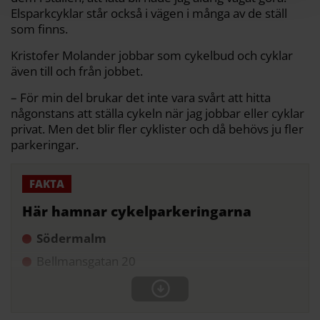
Elsparkcyklar står också i vägen i många av de ställ
som finns.
Kristofer Molander jobbar som cykelbud och cyklar
även till och från jobbet.
– För min del brukar det inte vara svårt att hitta
någonstans att ställa cykeln när jag jobbar eller cyklar
privat. Men det blir fler cyklister och då behövs ju fler
parkeringar.
Här hamnar cykelparkeringarna
Södermalm
Bellmansgatan 20