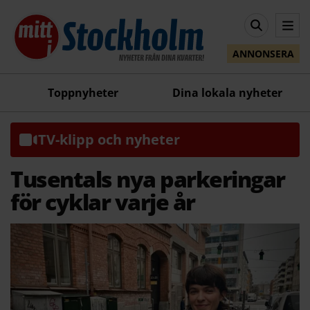
ANNONSERA
Toppnyheter
Dina lokala nyheter
TV-klipp och nyheter
Tusentals nya parkeringar
för cyklar varje år