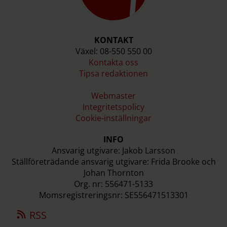
KONTAKT
Växel: 08-550 550 00
Kontakta oss
Tipsa redaktionen
Webmaster
Integritetspolicy
Cookie-inställningar
INFO
Ansvarig utgivare: Jakob Larsson
Ställföreträdande ansvarig utgivare: Frida Brooke och
Johan Thornton
Org. nr: 556471-5133
Momsregistreringsnr: SE556471513301
RSS