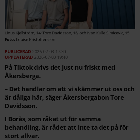
Linus Kjellström, 14; Tore Davidsson, 16, och Ivan Kulle Simicevic, 15.
Louise Kristoffersson
2026-07-03
17:30
2026-07-03 19:40
På Tiktok drivs det just nu friskt med
Åkersberga.
– Det handlar om att vi skämmer ut oss och
är dåliga här, säger Åkersbergabon Tore
Davidsson.
I Borås, som råkat ut för samma
behandling, är rådet att inte ta det på för
stort allvar.