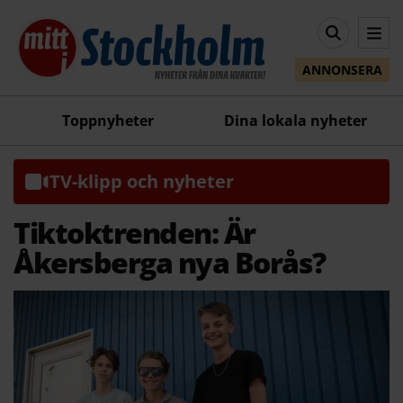
ANNONSERA
Toppnyheter
Dina lokala nyheter
TV-klipp och nyheter
Tiktoktrenden: Är
Åkersberga nya Borås?