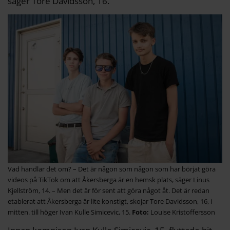
säger Tore Davidsson, 16.
Vad handlar det om? – Det är någon som någon som har börjat göra
videos på TikTok om att Åkersberga är en hemsk plats, säger Linus
Kjellström, 14. – Men det är för sent att göra något åt. Det är redan
etablerat att Åkersberga är lite konstigt, skojar Tore Davidsson, 16, i
mitten. till höger Ivan Kulle Simicevic, 15.
Louise Kristoffersson