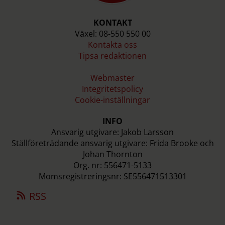
KONTAKT
Växel: 08-550 550 00
Kontakta oss
Tipsa redaktionen
Webmaster
Integritetspolicy
Cookie-inställningar
INFO
Ansvarig utgivare: Jakob Larsson
Ställföreträdande ansvarig utgivare: Frida Brooke och
Johan Thornton
Org. nr: 556471-5133
Momsregistreringsnr: SE556471513301
RSS