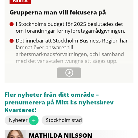
Grupperna man vill fokusera på
I Stockholms budget för 2025 beslutades det
om förändringar för nyföretagarrådgivningen.
Det innebär att Stockholm Business Region har
lämnat över ansvaret till
arbetsmarknadsförvaltningen, och i samband
med det var avtalen tvungna att sägas upp.
Fler nyheter från ditt område –
prenumerera på Mitt i:s nyhetsbrev
Kvarteret!
+
Nyheter
Stockholm stad
MATHILDA
NILSSON