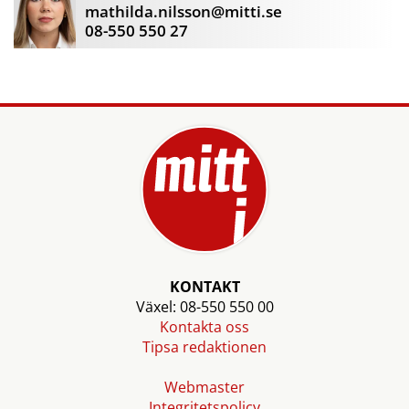
mathilda.nilsson@mitti.se
08-550 550 27
KONTAKT
Växel: 08-550 550 00
Kontakta oss
Tipsa redaktionen
Webmaster
Integritetspolicy