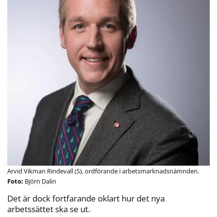
Arvid Vikman Rindevall (S), ordförande i arbetsmarknadsnämnden.
Björn Dalin
Det är dock fortfarande oklart hur det nya
arbetssättet ska se ut.