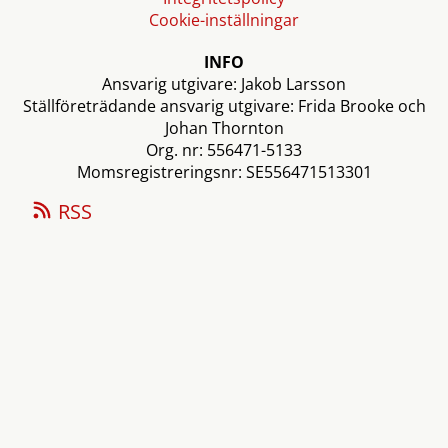
Cookie-inställningar
INFO
Ansvarig utgivare: Jakob Larsson
Ställföreträdande ansvarig utgivare: Frida Brooke och
Johan Thornton
Org. nr: 556471-5133
Momsregistreringsnr: SE556471513301
RSS