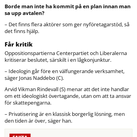
Borde man inte ha kommit på en plan innan man
sa upp avtalen?
– Det finns flera aktörer som ger nyföretagarstöd, så
det finns hjälp.
Får kritik
Oppositionspartierna Centerpartiet och Liberalerna
kritiserar beslutet, särskilt i en lågkonjunktur.
– Ideologin går före en välfungerande verksamhet,
säger Jonas Naddebo (C).
Arvid Vikman Rindevall (S) menar att det inte handlar
om ett ideologiskt övertagande, utan om att ta ansvar
för skattepengarna.
– Privatisering är en klassisk borgerlig lösning, men
den tiden är över, säger han.