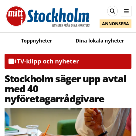
ANNONSERA
Toppnyheter
Dina lokala nyheter
TV-klipp och nyheter
Stockholm säger upp avtal
med 40
nyföretagarrådgivare