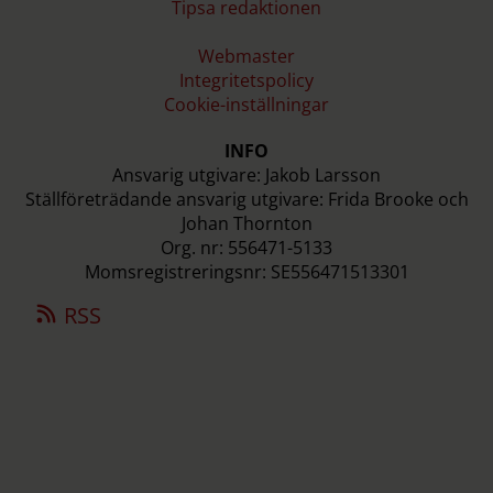
Tipsa redaktionen
Webmaster
Integritetspolicy
Cookie-inställningar
INFO
Ansvarig utgivare: Jakob Larsson
Ställföreträdande ansvarig utgivare: Frida Brooke och
Johan Thornton
Org. nr: 556471-5133
Momsregistreringsnr: SE556471513301
RSS