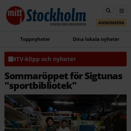
ANNONSERA
Toppnyheter
Dina lokala nyheter
TV-klipp och nyheter
Sommaröppet för Sigtunas
"sportbibliotek"