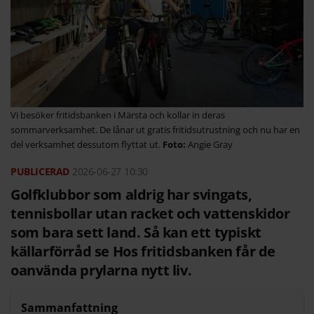
Vi besöker fritidsbanken i Märsta och kollar in deras
sommarverksamhet. De lånar ut gratis fritidsutrustning och nu har en
del verksamhet dessutom flyttat ut.
Angie Gray
2026-06-27
10:30
Golfklubbor som aldrig har svingats,
tennisbollar utan racket och vattenskidor
som bara sett land. Så kan ett typiskt
källarförråd se Hos fritidsbanken får de
oanvända prylarna nytt liv.
Sammanfattning