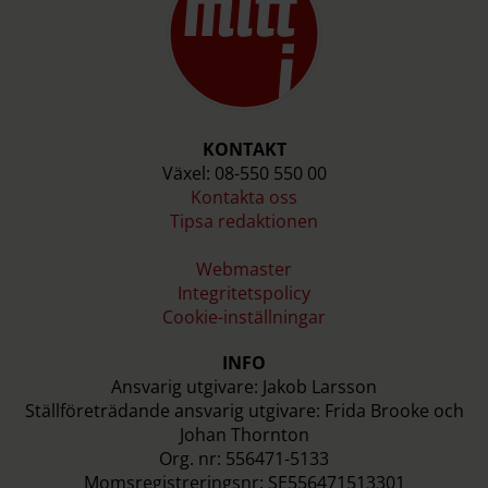
KONTAKT
Växel: 08-550 550 00
Kontakta oss
Tipsa redaktionen
Webmaster
Integritetspolicy
Cookie-inställningar
INFO
Ansvarig utgivare: Jakob Larsson
Ställföreträdande ansvarig utgivare: Frida Brooke och
Johan Thornton
Org. nr: 556471-5133
Momsregistreringsnr: SE556471513301