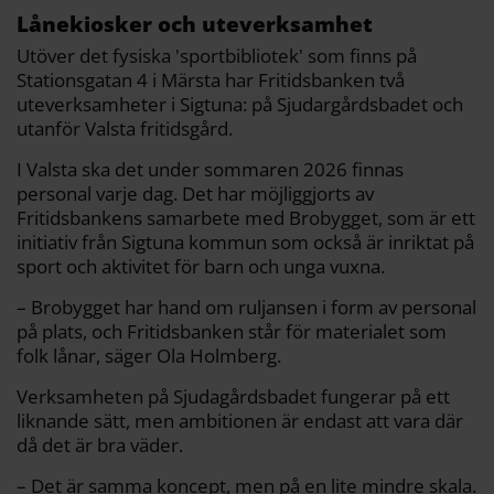
Lånekiosker och uteverksamhet
Utöver det fysiska 'sportbibliotek' som finns på
Stationsgatan 4 i Märsta har Fritidsbanken två
uteverksamheter i Sigtuna: på Sjudargårdsbadet och
utanför Valsta fritidsgård.
I Valsta ska det under sommaren 2026 finnas
personal varje dag. Det har möjliggjorts av
Fritidsbankens samarbete med Brobygget, som är ett
initiativ från Sigtuna kommun som också är inriktat på
sport och aktivitet för barn och unga vuxna.
– Brobygget har hand om ruljansen i form av personal
på plats, och Fritidsbanken står för materialet som
folk lånar, säger Ola Holmberg.
Verksamheten på Sjudagårdsbadet fungerar på ett
liknande sätt, men ambitionen är endast att vara där
då det är bra väder.
– Det är samma koncept, men på en lite mindre skala.