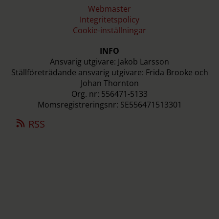
Webmaster
Integritetspolicy
Cookie-inställningar
INFO
Ansvarig utgivare: Jakob Larsson
Ställföreträdande ansvarig utgivare: Frida Brooke och
Johan Thornton
Org. nr: 556471-5133
Momsregistreringsnr: SE556471513301
RSS