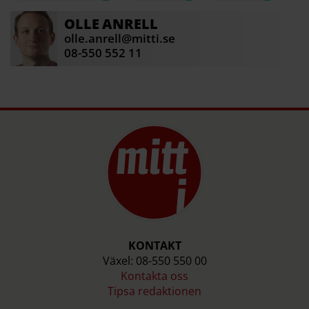
OLLE
ANRELL
olle.anrell@mitti.se
08-550 552 11
KONTAKT
Växel: 08-550 550 00
Kontakta oss
Tipsa redaktionen