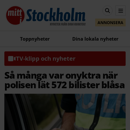
ANNONSERA
Toppnyheter
Dina lokala nyheter
TV-klipp och nyheter
Så många var onyktra när
polisen lät 572 bilister blåsa