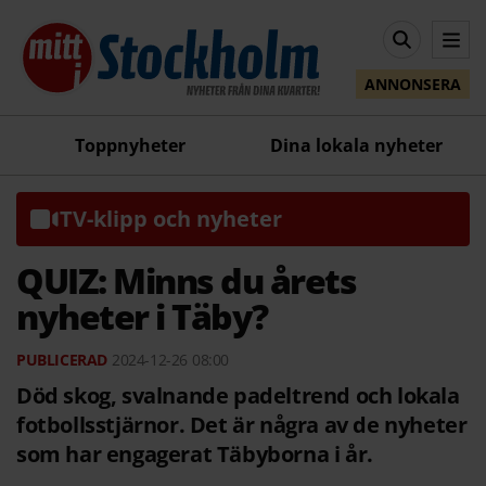
ANNONSERA
Toppnyheter
Dina lokala nyheter
TV-klipp och nyheter
QUIZ: Minns du årets
nyheter i Täby?
2024-12-26
08:00
Död skog, svalnande padeltrend och lokala
fotbollsstjärnor. Det är några av de nyheter
som har engagerat Täbyborna i år.