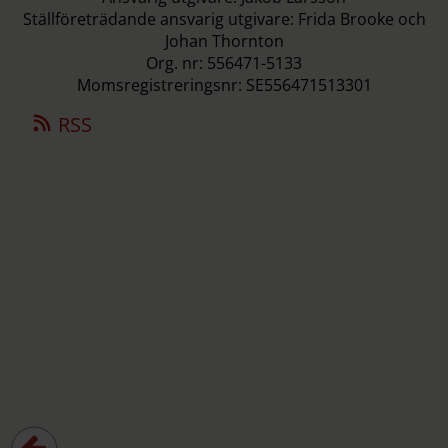
Ställföreträdande ansvarig utgivare: Frida Brooke och
Johan Thornton
Org. nr: 556471-5133
Momsregistreringsnr: SE556471513301
RSS