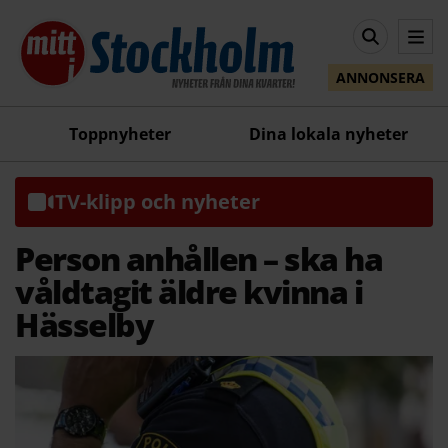
ANNONSERA
Toppnyheter
Dina lokala nyheter
TV-klipp och nyheter
Person anhållen – ska ha
våldtagit äldre kvinna i
Hässelby