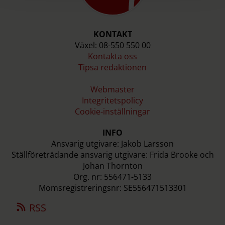
KONTAKT
Växel: 08-550 550 00
Kontakta oss
Tipsa redaktionen
Webmaster
Integritetspolicy
Cookie-inställningar
INFO
Ansvarig utgivare: Jakob Larsson
Ställföreträdande ansvarig utgivare: Frida Brooke och
Johan Thornton
Org. nr: 556471-5133
Momsregistreringsnr: SE556471513301
RSS