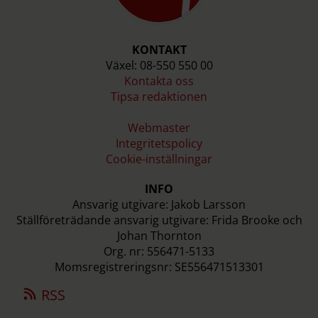
KONTAKT
Växel: 08-550 550 00
Kontakta oss
Tipsa redaktionen
Webmaster
Integritetspolicy
Cookie-inställningar
INFO
Ansvarig utgivare: Jakob Larsson
Ställföreträdande ansvarig utgivare: Frida Brooke och
Johan Thornton
Org. nr: 556471-5133
Momsregistreringsnr: SE556471513301
RSS