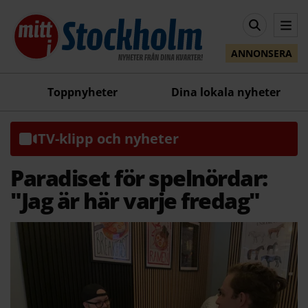
ANNONSERA
Toppnyheter
Dina lokala nyheter
TV-klipp och nyheter
Paradiset för spelnördar:
"Jag är här varje fredag"