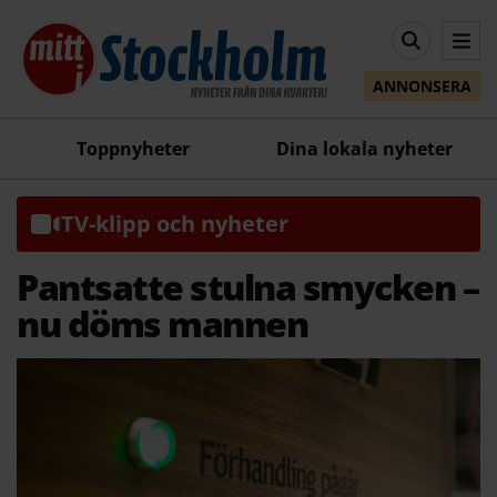
ANNONSERA
Toppnyheter
Dina lokala nyheter
TV-klipp och nyheter
Pantsatte stulna smycken –
nu döms mannen