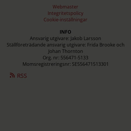
Webmaster
Integritetspolicy
Cookie-inställningar
INFO
Ansvarig utgivare: Jakob Larsson
Ställföreträdande ansvarig utgivare: Frida Brooke och
Johan Thornton
Org. nr: 556471-5133
Momsregistreringsnr: SE556471513301
RSS