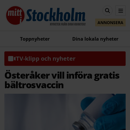
ANNONSERA
Toppnyheter
Dina lokala nyheter
TV-klipp och nyheter
Österåker vill införa gratis
bältrosvaccin