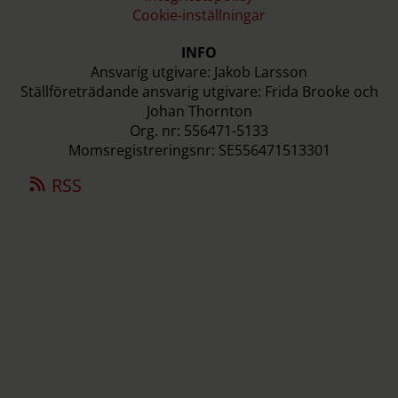
Cookie-inställningar
INFO
Ansvarig utgivare: Jakob Larsson
Ställföreträdande ansvarig utgivare: Frida Brooke och
Johan Thornton
Org. nr: 556471-5133
Momsregistreringsnr: SE556471513301
RSS