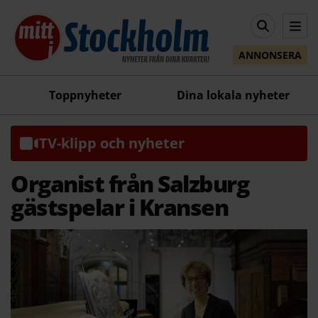
ANNONSERA
Toppnyheter
Dina lokala nyheter
TV-klipp och nyheter
Organist från Salzburg
gästspelar i Kransen