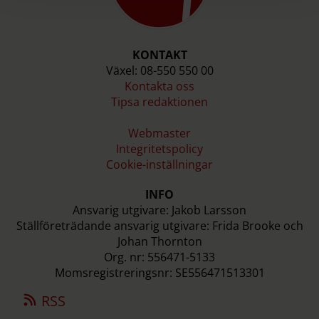
KONTAKT
Växel: 08-550 550 00
Kontakta oss
Tipsa redaktionen
Webmaster
Integritetspolicy
Cookie-inställningar
INFO
Ansvarig utgivare: Jakob Larsson
Ställföreträdande ansvarig utgivare: Frida Brooke och
Johan Thornton
Org. nr: 556471-5133
Momsregistreringsnr: SE556471513301
RSS