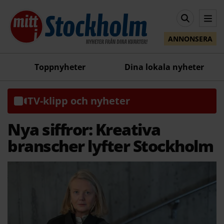
ANNONSERA
Toppnyheter
Dina lokala nyheter
TV-klipp och nyheter
Nya siffror: Kreativa
branscher lyfter Stockholm