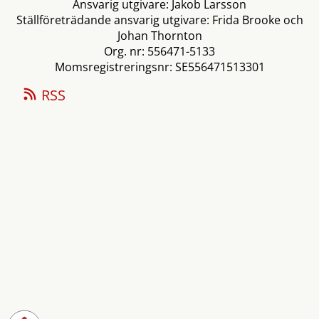
Ansvarig utgivare: Jakob Larsson
Ställföreträdande ansvarig utgivare: Frida Brooke och
Johan Thornton
Org. nr: 556471-5133
Momsregistreringsnr: SE556471513301
RSS