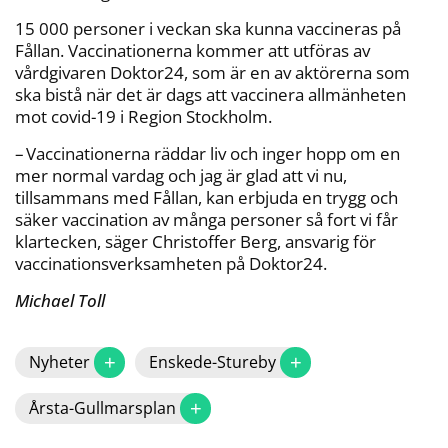
15 000 personer i veckan ska kunna vaccineras på
Fållan. Vaccinationerna kommer att utföras av
vårdgivaren Doktor24, som är en av aktörerna som
ska bistå när det är dags att vaccinera allmänheten
mot covid-19 i Region Stockholm.
– Vaccinationerna räddar liv och inger hopp om en
mer normal vardag och jag är glad att vi nu,
tillsammans med Fållan, kan erbjuda en trygg och
säker vaccination av många personer så fort vi får
klartecken, säger Christoffer Berg, ansvarig för
vaccinationsverksamheten på Doktor24.
Michael Toll
+
+
Nyheter
Enskede-Stureby
+
Årsta-Gullmarsplan