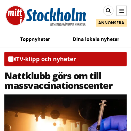
ANNONSERA
Toppnyheter
Dina lokala nyheter
TV-klipp och nyheter
Nattklubb görs om till
massvaccinationscenter