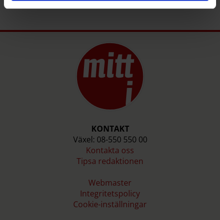
KONTAKT
Växel: 08-550 550 00
Kontakta oss
Tipsa redaktionen
Webmaster
Integritetspolicy
Cookie-inställningar