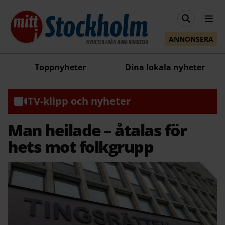
ANNONSERA
Toppnyheter
Dina lokala nyheter
TV-klipp och nyheter
Man heilade – åtalas för
hets mot folkgrupp