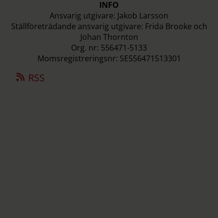
INFO
Ansvarig utgivare: Jakob Larsson
Ställföreträdande ansvarig utgivare: Frida Brooke och
Johan Thornton
Org. nr: 556471-5133
Momsregistreringsnr: SE556471513301
RSS