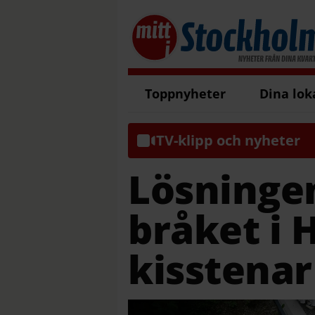
Toppnyheter
Dina lok
TV-klipp och nyheter
Lösninge
bråket i 
kisstenar