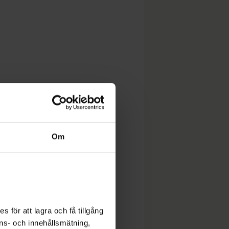
Om
 för att lagra och få tillgång
nons- och innehållsmätning,