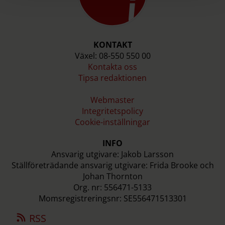
KONTAKT
Växel: 08-550 550 00
Kontakta oss
Tipsa redaktionen
Webmaster
Integritetspolicy
Cookie-inställningar
INFO
Ansvarig utgivare: Jakob Larsson
Ställföreträdande ansvarig utgivare: Frida Brooke och
Johan Thornton
Org. nr: 556471-5133
Momsregistreringsnr: SE556471513301
RSS