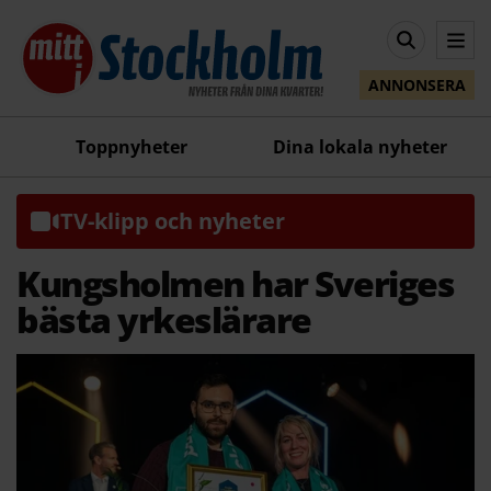
ANNONSERA
Toppnyheter
Dina lokala nyheter
TV-klipp och nyheter
Kungsholmen har Sveriges
bästa yrkeslärare