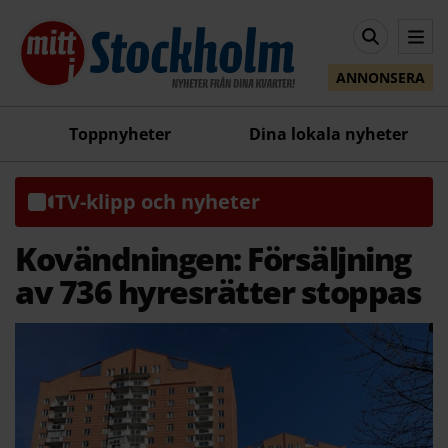
ANNONSERA
Toppnyheter
Dina lokala nyheter
TV-klipp och nyheter
Kovändningen: Försäljning
av 736 hyresrätter stoppas