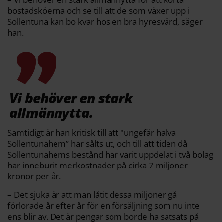
bostadsköerna och se till att de som växer upp i
Sollentuna kan bo kvar hos en bra hyresvärd, säger
han.
Vi behöver en stark
allmännytta.
Samtidigt är han kritisk till att "ungefär halva
Sollentunahem” har sålts ut, och till att tiden då
Sollentunahems bestånd har varit uppdelat i två bolag
har inneburit merkostnader på cirka 7 miljoner
kronor per år.
– Det sjuka är att man låtit dessa miljoner gå
förlorade år efter år för en försäljning som nu inte
ens blir av. Det är pengar som borde ha satsats på