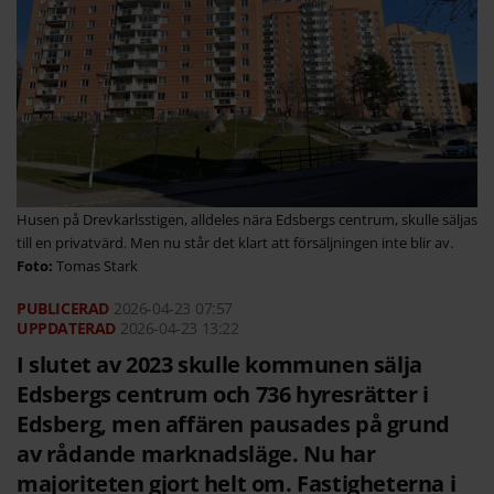
Husen på Drevkarlsstigen, alldeles nära Edsbergs centrum, skulle säljas
till en privatvärd. Men nu står det klart att försäljningen inte blir av.
Tomas Stark
2026-04-23
07:57
2026-04-23 13:22
I slutet av 2023 skulle kommunen sälja
Edsbergs centrum och 736 hyresrätter i
Edsberg, men affären pausades på grund
av rådande marknadsläge. Nu har
majoriteten gjort helt om. Fastigheterna i