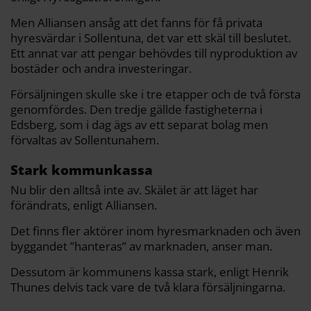
Men Alliansen ansåg att det fanns för få privata
hyresvärdar i Sollentuna, det var ett skäl till beslutet.
Ett annat var att pengar behövdes till nyproduktion av
bostäder och andra investeringar.
Försäljningen skulle ske i tre etapper och de två första
genomfördes. Den tredje gällde fastigheterna i
Edsberg, som i dag ägs av ett separat bolag men
förvaltas av Sollentunahem.
Stark kommunkassa
Nu blir den alltså inte av. Skälet är att läget har
förändrats, enligt Alliansen.
Det finns fler aktörer inom hyresmarknaden och även
byggandet ”hanteras” av marknaden, anser man.
Dessutom är kommunens kassa stark, enligt Henrik
Thunes delvis tack vare de två klara försäljningarna.