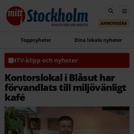
ANNONSERA
Toppnyheter
Dina lokala nyheter
TV-klipp och nyheter
Kontorslokal i Blåsut har
förvandlats till miljövänligt
kafé