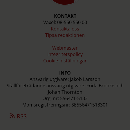
KONTAKT
Växel: 08-550 550 00
Kontakta oss
Tipsa redaktionen
Webmaster
Integritetspolicy
Cookie-inställningar
INFO
Ansvarig utgivare: Jakob Larsson
Ställföreträdande ansvarig utgivare: Frida Brooke och
Johan Thornton
Org. nr: 556471-5133
Momsregistreringsnr: SE556471513301
RSS