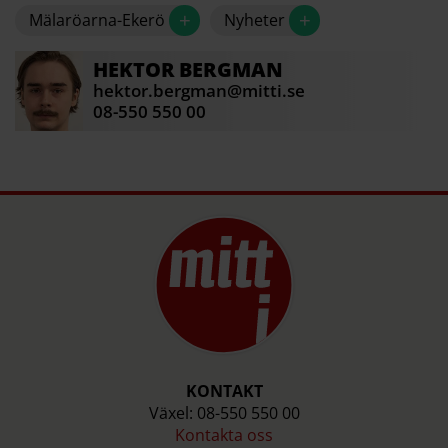
+
+
Mälaröarna-Ekerö
Nyheter
HEKTOR
BERGMAN
hektor.bergman@mitti.se
08-550 550 00
KONTAKT
Växel: 08-550 550 00
Kontakta oss