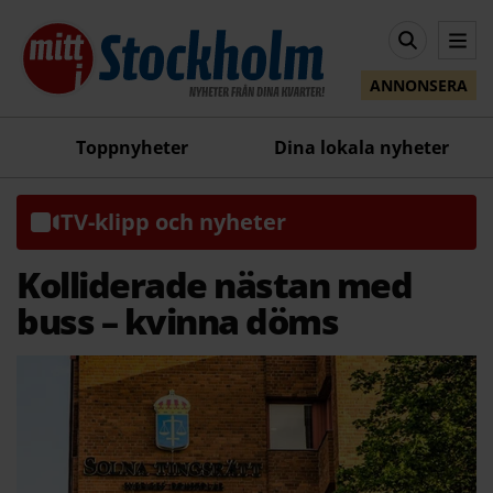
ANNONSERA
Toppnyheter
Dina lokala nyheter
TV-klipp och nyheter
Kolliderade nästan med
buss – kvinna döms