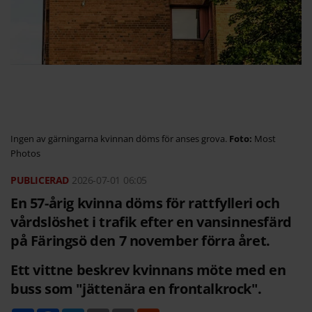
Ingen av gärningarna kvinnan döms för anses grova.
Most
Photos
2026-07-01
06:05
En 57-årig kvinna döms för rattfylleri och
vårdslöshet i trafik efter en vansinnesfärd
på Färingsö den 7 november förra året.
Ett vittne beskrev kvinnans möte med en
buss som "jättenära en frontalkrock".