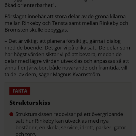
ökad orienterbarhet".
Förslaget innebär att stora delar av de gröna kilarna
mellan Rinkeby och Tensta samt mellan Rinkeby och
Bromsten skulle bebyggas.
– Det är viktigt att planera försiktigt, gärna i dialog
med de boende. Det gör vi på olika sätt. De delar som
har högst värden siktar vi på att bevara, medan de
delar med lägre värden utvecklas och anpassas så att
ännu fler Järvabor, både nuvarande och framtida, vill
ta del av dem, säger Magnus Kvarnström.
Strukturskiss
Strukturskissen redovisar på ett övergripande
sätt hur Rinkeby kan utvecklas med nya
bostäder, en skola, service, idrott, parker, gator
och torg.