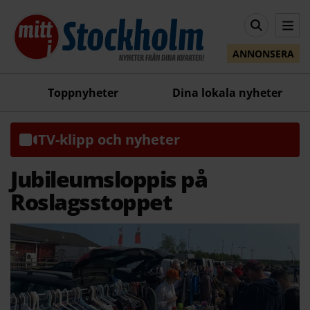
ANNONSERA
Toppnyheter
Dina lokala nyheter
TV-klipp och nyheter
Jubileumsloppis på
Roslagsstoppet