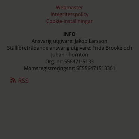
Webmaster
Integritetspolicy
Cookie-inställningar
INFO
Ansvarig utgivare: Jakob Larsson
Ställföreträdande ansvarig utgivare: Frida Brooke och
Johan Thornton
Org. nr: 556471-5133
Momsregistreringsnr: SE556471513301
RSS