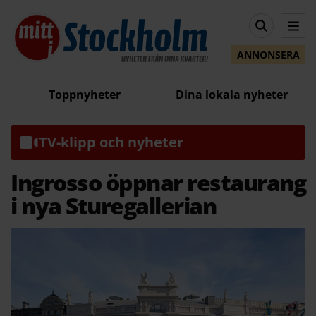
ANNONSERA
Toppnyheter
Dina lokala nyheter
TV-klipp och nyheter
Ingrosso öppnar restaurang
i nya Sturegallerian