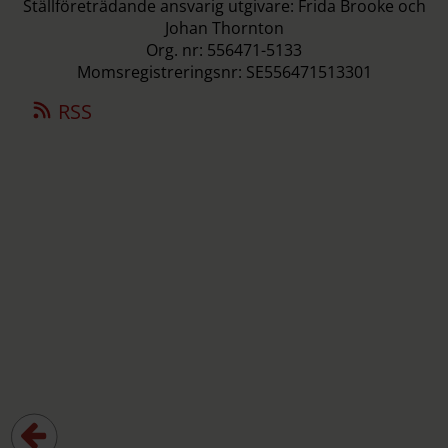
Ställföreträdande ansvarig utgivare: Frida Brooke och
Johan Thornton
Org. nr: 556471-5133
Momsregistreringsnr: SE556471513301
RSS