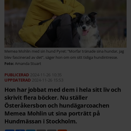
Memea Mohlin med sin hund Pyret: ”Morfar tränade sina hundar, jag
blev fascinerad av det”, säger hon om om sitt tidiga hundintresse.
Amanda Stuart
2024-11-26
10:35
2024-11-26 15:53
Hon har jobbat med dem i hela sitt liv och
skrivit flera böcker. Nu ställer
Österåkersbon och hundägarcoachen
Memea Mohlin ut sina porträtt på
Hundmässan i Stockholm.