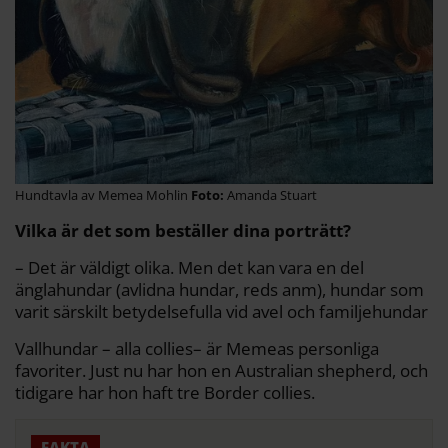
Hundtavla av Memea Mohlin
Amanda Stuart
Vilka är det som beställer dina porträtt?
– Det är väldigt olika. Men det kan vara en del
änglahundar (avlidna hundar, reds anm), hundar som
varit särskilt betydelsefulla vid avel och familjehundar
Vallhundar – alla collies– är Memeas personliga
favoriter. Just nu har hon en Australian shepherd, och
tidigare har hon haft tre Border collies.