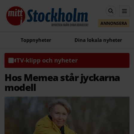
ANNONSERA
Toppnyheter
Dina lokala nyheter
TV-klipp och nyheter
Hos Memea står jyckarna
modell