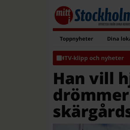
Toppnyheter
Dina lok
TV-klipp och nyheter
Han vill 
drömmer
skärgårds