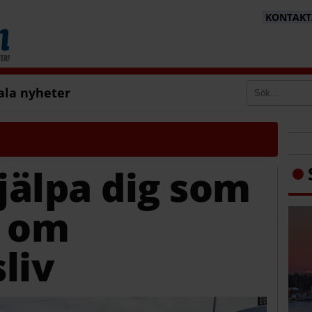
KONTAKTA
ala nyheter
hjälpa dig som
 om
liv