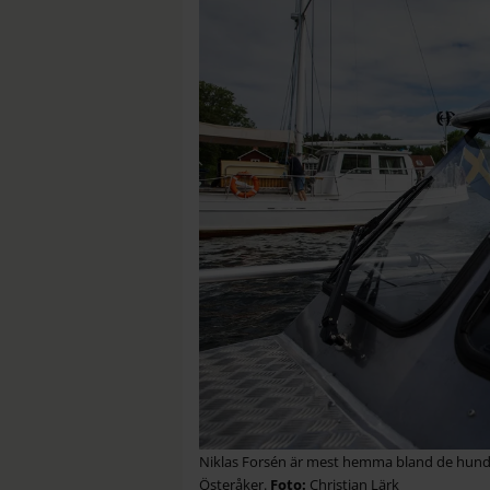
Niklas Forsén är mest hemma bland de hundra
Österåker.
Christian Lärk