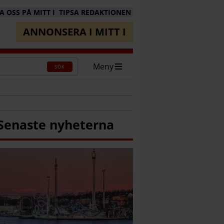
 OSS PÅ MITT I
TIPSA REDAKTIONEN
ANNONSERA I MITT I
Meny
SÖK
Senaste nyheterna