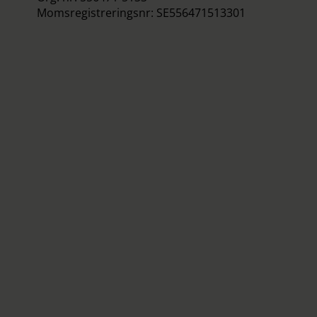
Momsregistreringsnr: SE556471513301