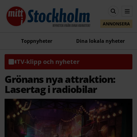
ANNONSERA
Toppnyheter
Dina lokala nyheter
TV-klipp och nyheter
Grönans nya attraktion:
Lasertag i radiobilar