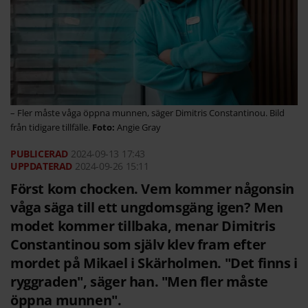
– Fler måste våga öppna munnen, säger Dimitris Constantinou. Bild
från tidigare tillfälle.
Angie Gray
2024-09-13
17:43
2024-09-26 15:11
Först kom chocken. Vem kommer någonsin
våga säga till ett ungdomsgäng igen? Men
modet kommer tillbaka, menar Dimitris
Constantinou som själv klev fram efter
mordet på Mikael i Skärholmen. "Det finns i
ryggraden", säger han. "Men fler måste
öppna munnen".