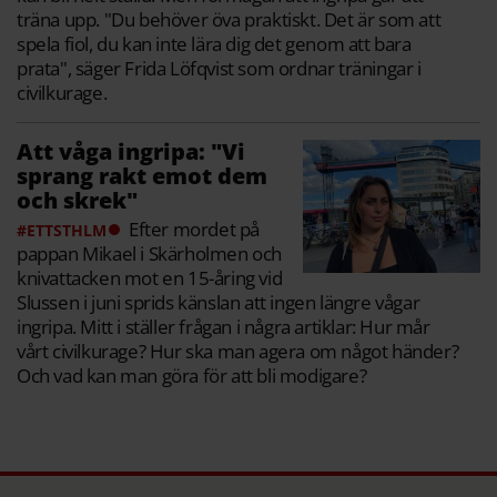
träna upp. "Du behöver öva praktiskt. Det är som att
spela fiol, du kan inte lära dig det genom att bara
prata", säger Frida Löfqvist som ordnar träningar i
civilkurage.
Att våga ingripa: "Vi
sprang rakt emot dem
och skrek"
Efter mordet på
#ETTSTHLM
pappan Mikael i Skärholmen och
knivattacken mot en 15-åring vid
Slussen i juni sprids känslan att ingen längre vågar
ingripa. Mitt i ställer frågan i några artiklar: Hur mår
vårt civilkurage? Hur ska man agera om något händer?
Och vad kan man göra för att bli modigare?