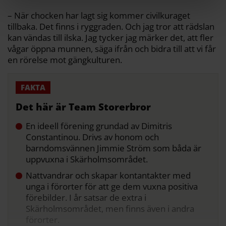
– När chocken har lagt sig kommer civilkuraget
tillbaka. Det finns i ryggraden. Och jag tror att rädslan
kan vändas till ilska. Jag tycker jag märker det, att fler
vågar öppna munnen, säga ifrån och bidra till att vi får
en rörelse mot gängkulturen.
Det här är Team Storerbror
En ideell förening grundad av Dimitris
Constantinou. Drivs av honom och
barndomsvännen Jimmie Ström som båda är
uppvuxna i Skärholmsområdet.
Nattvandrar och skapar kontantakter med
unga i förorter för att ge dem vuxna positiva
förebilder. I år satsar de extra i
Skärholmsområdet, men finns även i andra
förorter.