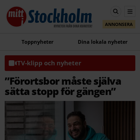
ANNONSERA
Toppnyheter
Dina lokala nyheter
TV-klipp och nyheter
”Förortsbor måste själva
sätta stopp för gängen”