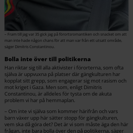
– Fram till jag var 35 gick jag på förortsromantiken och snacket om att
man inte hade någon chans för att man var från ett utsatt område,
säger Dimitris Constantinou.
Bolla inte över till politikerna
Han riktar sig till alla aktivister i förorterna, som ofta
själva är uppvuxna på platser där gängkulturen har
kopplat sitt grepp, som engagerar sig mot rasism och
mot kriget i Gaza. Men som, enligt Dimitris
Constantinou, är alldeles för tysta om de akuta
problem vi har på hemmaplan.
– Om inte vi själva som kommer härifrån och vars
barn växer upp här sätter stopp för gängkulturen,
vem ska då göra det? Det är vi som måste äga den här
frågan, inte bara bolla över den på politikerna, säger